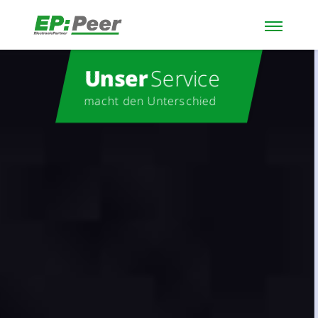
Unser
Service
macht den Unterschied